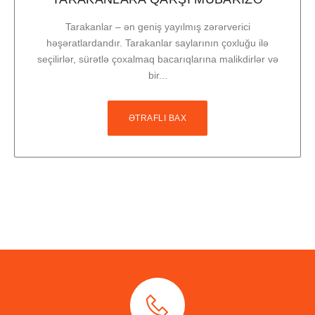
Tarakanlar – ən geniş yayılmış zərərverici
həşəratlardandır. Tarakanlar saylarının çoxluğu ilə
seçilirlər, sürətlə çoxalmaq bacarıqlarına malikdirlər və
bir...
ƏTRAFLI BAX