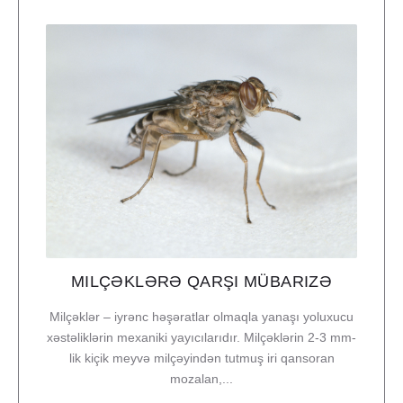
MILÇƏKLƏRƏ QARŞI MÜBARIZƏ
Milçəklər – iyrənc həşəratlar olmaqla yanaşı yoluxucu
xəstəliklərin mexaniki yayıcılarıdır. Milçəklərin 2-3 mm-
lik kiçik meyvə milçəyindən tutmuş iri qansoran
mozalan,...