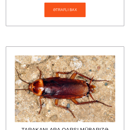
ƏTRAFLI BAX
TARAKANLARA QARŞI MÜBARIZƏ