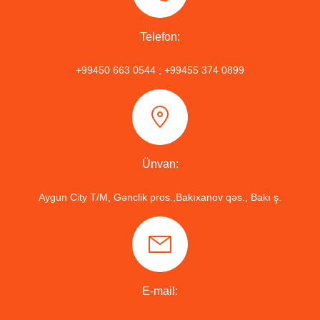
Telefon:
+99450 663 0544 ; +99455 374 0899
Ünvan:
Aygun City T/M, Gənclik pros.,Bakıxanov qəs., Bakı ş.
E-mail: